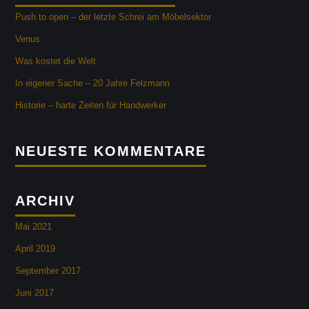
kontakt
Push to open – der letzte Schrei am Möbelsektor
zum.blog
Venus
Was kostet die Welt
In eigener Sache – 20 Jahre Felzmann
Historie – harte Zeiten für Handwerker
NEUESTE KOMMENTARE
ARCHIV
Mai 2021
April 2019
September 2017
Juni 2017